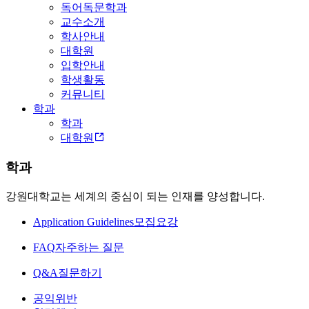
독어독문학과
교수소개
학사안내
대학원
입학안내
학생활동
커뮤니티
학과
학과
대학원
학과
강원대학교는 세계의 중심이 되는 인재를 양성합니다.
Application Guidelines
모집요강
FAQ
자주하는 질문
Q&A
질문하기
공익위반