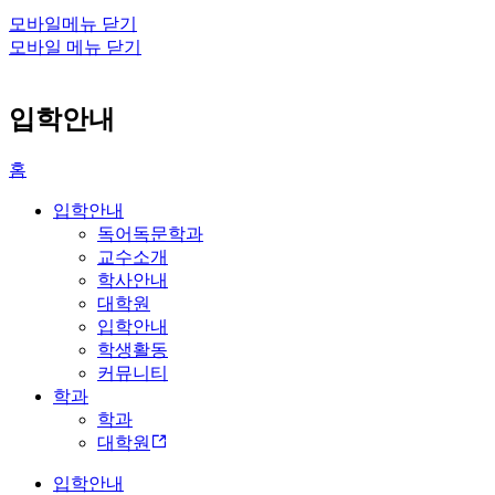
모바일메뉴 닫기
모바일 메뉴 닫기
입학안내
홈
입학안내
독어독문학과
교수소개
학사안내
대학원
입학안내
학생활동
커뮤니티
학과
학과
대학원
입학안내