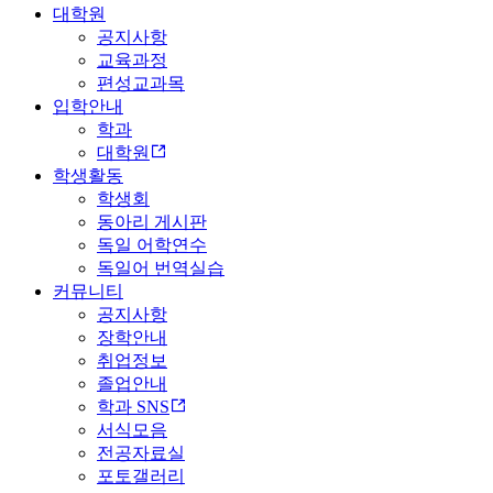
대학원
공지사항
교육과정
편성교과목
입학안내
학과
대학원
학생활동
학생회
동아리 게시판
독일 어학연수
독일어 번역실습
커뮤니티
공지사항
장학안내
취업정보
졸업안내
학과 SNS
서식모음
전공자료실
포토갤러리