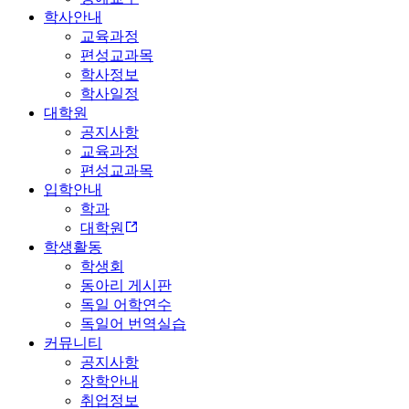
학사안내
교육과정
편성교과목
학사정보
학사일정
대학원
공지사항
교육과정
편성교과목
입학안내
학과
대학원
학생활동
학생회
동아리 게시판
독일 어학연수
독일어 번역실습
커뮤니티
공지사항
장학안내
취업정보