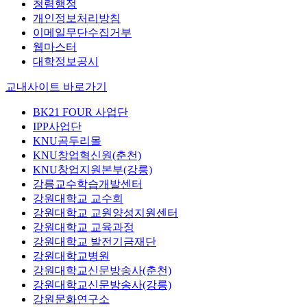
청렴행정
개인정보처리방침
이메일무단수집거부
웹마스터
대학정보공시
교내사이트 바로가기
BK21 FOUR 사업단
IPP사업단
KNU곰두리몰
KNU창업혁신원(춘천)
KNU창업지원본부(강릉)
강릉교수학습개발센터
강원대학교 교수회
강원대학교 교원양성지원센터
강원대학교 교육과정
강원대학교 발전기금재단
강원대학교병원
강원대학교신문방송사(춘천)
강원대학교신문방송사(강릉)
강원문화연구소