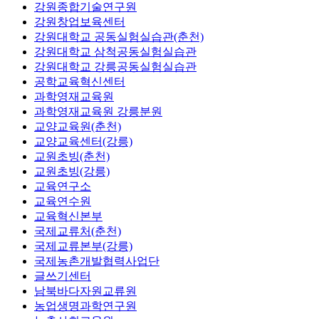
강원종합기술연구원
강원창업보육센터
강원대학교 공동실험실습관(춘천)
강원대학교 삼척공동실험실습관
강원대학교 강릉공동실험실습관
공학교육혁신센터
과학영재교육원
과학영재교육원 강릉분원
교양교육원(춘천)
교양교육센터(강릉)
교원초빙(춘천)
교원초빙(강릉)
교육연구소
교육연수원
교육혁신본부
국제교류처(춘천)
국제교류본부(강릉)
국제농촌개발협력사업단
글쓰기센터
남북바다자원교류원
농업생명과학연구원