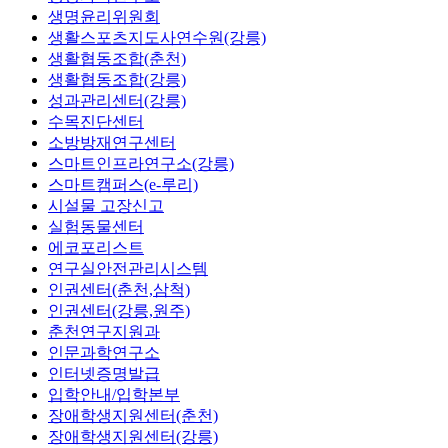
생명윤리위원회
생활스포츠지도사연수원(강릉)
생활협동조합(춘천)
생활협동조합(강릉)
성과관리센터(강릉)
수목진단센터
소방방재연구센터
스마트인프라연구소(강릉)
스마트캠퍼스(e-루리)
시설물 고장신고
실험동물센터
에코포리스트
연구실안전관리시스템
인권센터(춘천,삼척)
인권센터(강릉,원주)
춘천연구지원과
인문과학연구소
인터넷증명발급
입학안내/입학본부
장애학생지원센터(춘천)
장애학생지원센터(강릉)